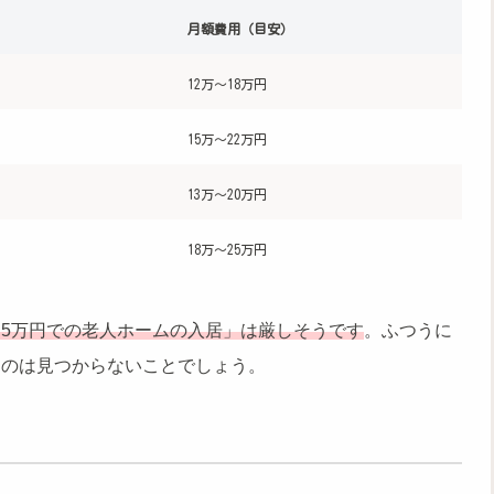
月額費用（目安）
12万～18万円
15万～22万円
13万～20万円
18万～25万円
「5万円での老人ホームの入居」は厳しそうです
。ふつうに
ものは見つからないことでしょう。