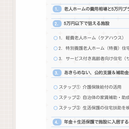
老人ホームの費用相場と5万円プ
5万円以下で狙える施設
1. 軽費老人ホーム（ケアハウス）
2. 特別養護老人ホーム（特養）住
3. サービス付き高齢者向け住宅（
あきらめない、公的支援＆補助金
ステップ① 介護保険給付の活用
ステップ② 自治体の家賃補助・助
ステップ③ 生活保護の住宅扶助を
年金＋生活保護で施設に入居する