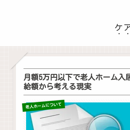
ケ
月額5万円以下で老人ホーム入
給額から考える現実
老人ホームについて