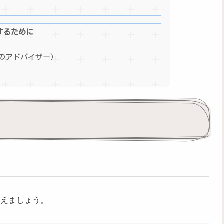
するために
のアドバイザー）
さえましょう。