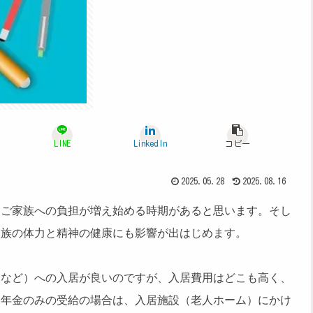
LINE
LinkedIn
コピー
2025.05.28
2025.08.16
はご家族への負担が増え始める時期があると思います。そし
家族の体力と精神
​の
健康
​にも影響が出はじめます。
ムなど）への入居が良いのですが、入居費用はどこも高く、
民年金のみの受給の場合は、入居施設（老人ホーム）にかけ