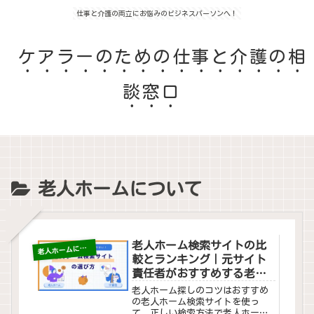
仕事と介護の両立にお悩みのビジネスパーソンへ！
ケアラーのための仕事と介護の相
談窓口
老人ホームについて
老人ホーム検索サイトの比
老
人ホームについて
較とランキング｜元サイト
責任者がおすすめする老人
ホームの探し方
老人ホーム探しのコツはおすすめ
の老人ホーム検索サイトを使っ
て、正しい検索方法で老人ホーム